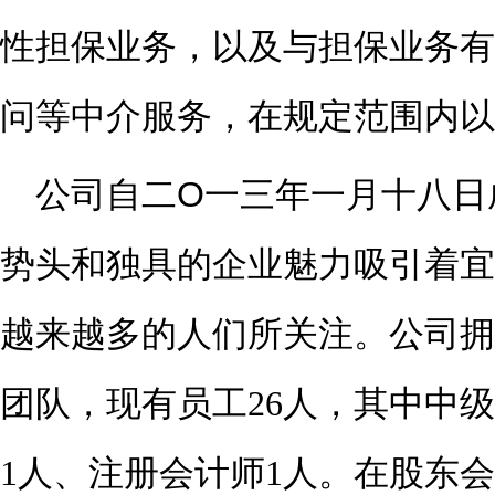
性担保业务，以及与担保业务有
问等中介服务，在规定范围内以
O
公司自二
一三
年一月十八日
势头和独具的企业魅力吸引着
宜
越来越多的人
们
所关注。
公司
拥
团队，
现有员工
26
人，其中中级
1
人、注册会计师
1
人。在股东会