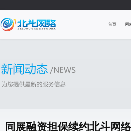
首页
网
同展融资担保续约北斗网