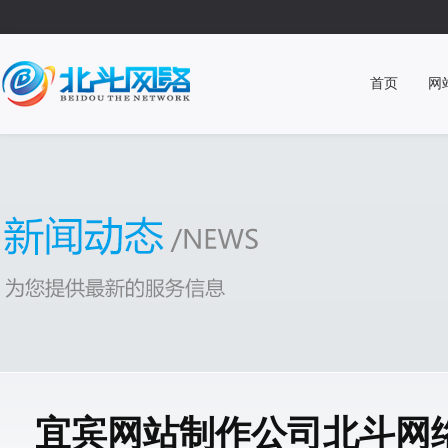
首页
网
宜宾网站制作公司北斗网