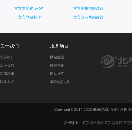
宜宾网站建设公司
宜宾手机网站建设
宜宾网站制作
宜宾企业网站建设
关于我们
服务项目
北斗简介
网站建设
北斗优势
微信营销
新闻动态
网站推广
联系方式
400电话办理
Copyright © 2014-2023 BDECMS. 宜宾
友情链接：
宜宾网站建设
宜宾做建设
宜宾